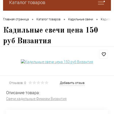
Каталог товаров
•
•
•
Главная страница
Каталог товаров
Кадильные свечи
Кадильн
Кадильные свечи цена 150
руб Византия
Отзывов: 0
Добавить отзыв
Описание товара:
Свечи кадильные Фимиам Византия