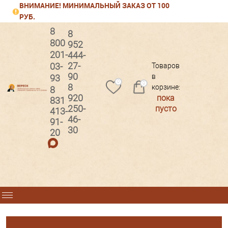
ВНИМАНИЕ! МИНИМАЛЬНЫЙ ЗАКАЗ ОТ 100
РУБ.
8
8
800
952
201-
444-
Вход
Регистрация
27-
03-
Товаров
90
в
93
0
0
8
корзине:
8
920
пока
831
250-
пусто
413-
46-
91-
30
20