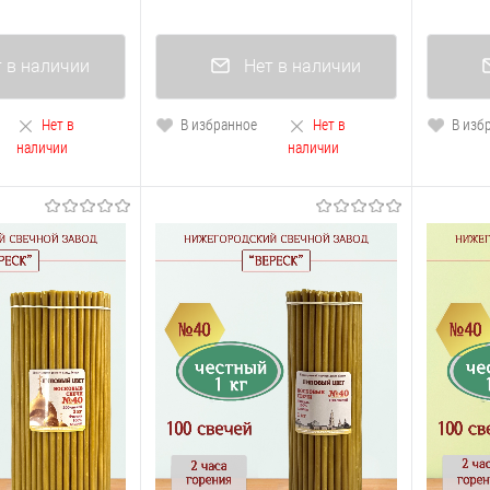
 в наличии
Нет в наличии
Нет в
В избранное
Нет в
В изб
наличии
наличии