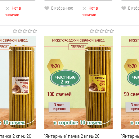
Нет в
В избранное
Нет в
В изб
наличии
наличии
пачка 2 кг № 20
"Янтарные" пачка 2 кг № 20
"Янтарны