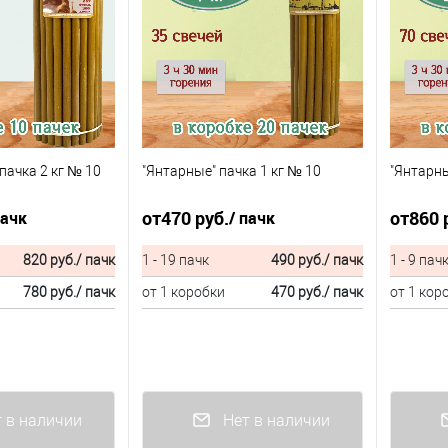
пачка 2 кг № 10
"Янтарные" пачка 1 кг № 10
"Янтарны
от
470 руб.
от
860 
пачк
/ пачк
820 руб.
/ пачк
1 - 19 пачк
490 руб.
/ пачк
1 - 9 пач
780 руб.
/ пачк
от 1 коробки
470 руб.
/ пачк
от 1 кор
 в наличии
Нет в наличии