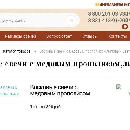
ВНИМАНИЕ! МИ
8 800 201-03-93
8
8
8 831 413-91-20
Размеры свечей
Вопрос ответ
Отзывы
Контакты
•
Каталог товаров
Восковые свечи с медовым прополисом,липовый цвет,
е свечи с медовым прополисом,л
Восковые свечи с
медовым прополисом
1 кг - от 390 руб.