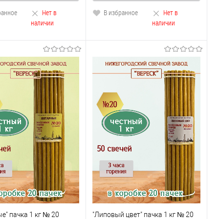
ранное
Нет в
В избранное
Нет в
наличии
наличии
е" пачка 1 кг № 20
"Липовый цвет" пачка 1 кг № 20