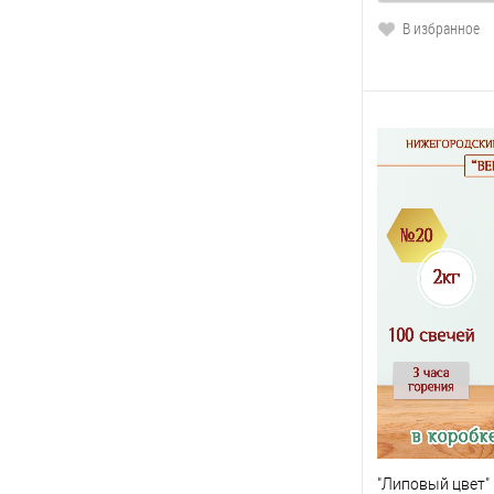
В избранное
"Липовый цвет" 