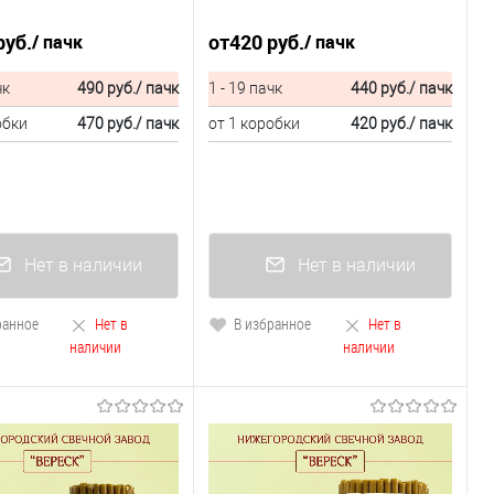
руб.
от
420 руб.
/ пачк
/ пачк
чк
490 руб.
/ пачк
1 - 19 пачк
440 руб.
/ пачк
обки
470 руб.
/ пачк
от 1 коробки
420 руб.
/ пачк
Нет в наличии
Нет в наличии
ранное
Нет в
В избранное
Нет в
наличии
наличии