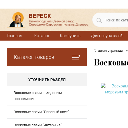
Главная
Каталог
Как купить
Для покупателей
•
Главная страница
Каталог товаров
Восковы
УТОЧНИТЬ РАЗДЕЛ
Восковые свечи с медовым
прополисом
Восковые свечи "Липовый цвет"
Восковые свечи "Янтарные"