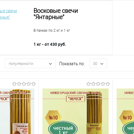
Восковые свечи
"Янтарные"
В пачках по 2 кг и 1 кг
1 кг - от 430 руб.
:
Показать по:
популярности
30