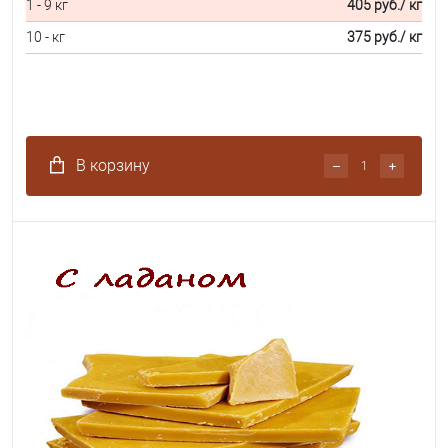
1 - 9 кг
405 руб.
/ кг
10 - кг
375 руб.
/ кг
В корзину