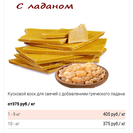
Кусковой воск для свечей с добавлением греческого ладана
от
375 руб.
/ кг
1 - 9 кг
405 руб.
/ кг
10 - кг
375 руб.
/ кг