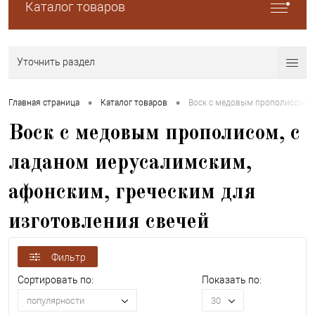
Каталог товаров
Уточнить раздел
•
•
Главная страница
Каталог товаров
Воск с медовым прополисом, с
Воск с медовым прополисом, с
ладаном иерусалимским,
афонским, греческим для
изготовления свечей
Фильтр
Сортировать по:
Показать по:
популярности
30