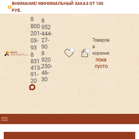
ВНИМАНИЕ! МИНИМАЛЬНЫЙ ЗАКАЗ ОТ 100
РУБ.
8
8
800
952
201-
444-
Вход
Регистрация
27-
03-
Товаров
90
в
93
0
0
8
корзине:
8
920
пока
831
250-
пусто
413-
46-
91-
30
20