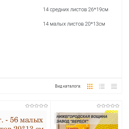
14 средних листов 26*19см
14 малых листов 20*13см
Вид каталога: