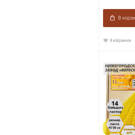
В корз
В избранное