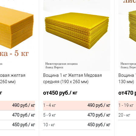
довая желтая
Вощина 1 кг Желтая Медовая
Вощина 1
 260 мм)
средняя (190 x 260 мм)
130 мм)
от
450 руб.
от
470 
кг
/ кг
490 руб.
/ кг
1 - 4 кг
490 руб.
/ кг
1 - 19 кг
470 руб.
/ кг
5 - 9 кг
470 руб.
/ кг
20 - кг
450 руб.
/ кг
10 - кг
450 руб.
/ кг