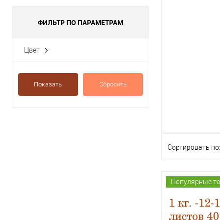
ФИЛЬТР ПО ПАРАМЕТРАМ
Цвет
желтый
красный
Показать
Сбросить
белый
оранжевый
зеленый
Показать ещё 13
Сортировать по
Популярные т