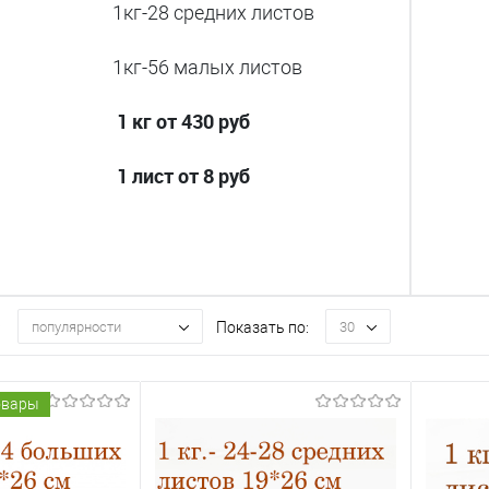
1кг-28 средних листов
1кг-56 малых листов
1 кг от 430 руб
1 лист от 8 руб
:
Показать по:
популярности
30
овары