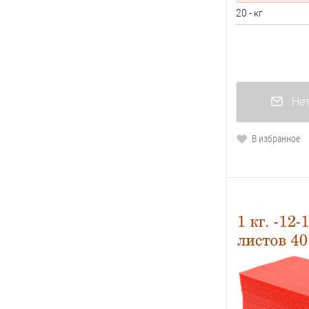
20 - кг
Нет
В избранное