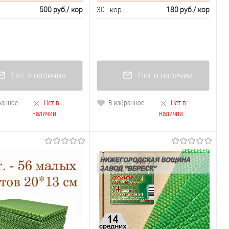
500 руб.
/ кор
30 - кор
180 руб.
/ кор
Нет в наличии
Нет в наличии
ранное
Нет в
В избранное
Нет в
наличии
наличии