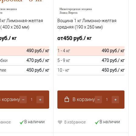
1кг Лимонная-желтая
Вощина 1 кг Лимонно-желтая
 400 x 260 мм)
средняя (190 x 260 мм)
руб.
от
450 руб.
/ кг
/ кг
490 руб.
/ кг
1 - 4 кг
490 руб.
/ кг
обки
470 руб.
/ кг
5 - 9 кг
470 руб.
/ кг
лее
450 руб.
/ кг
10 - кг
450 руб.
/ кг
 корзину
В корзину
ранное
В избранное
В наличии
В наличии