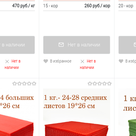
470 руб.
/ кг
15 - кор
260 руб.
/ кор
20 - кор
 в наличии
Нет в наличии
Нет в
В избранное
Нет в
В изб
наличии
наличии