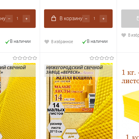
ину
В корзину
В изб
В избранное
В наличии
В наличии