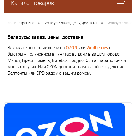
Каталог товаров
•
•
Главная страница
Беларусь: заказ, цены, доставка
Беларусь: заказ,
Беларусь: заказ, цены, доставка
OZON
Wildberries
Закажите восковые свечи на
или
с
быстрым получением в пунктах выдачи в вашем городе:
Минск, Брест, Гомель, Витебск, Гродно, Орша, Барановичи и
многих других. Или OZON доставит вам в любое отделение
Белпочты или DPD рядом с вашим домом.