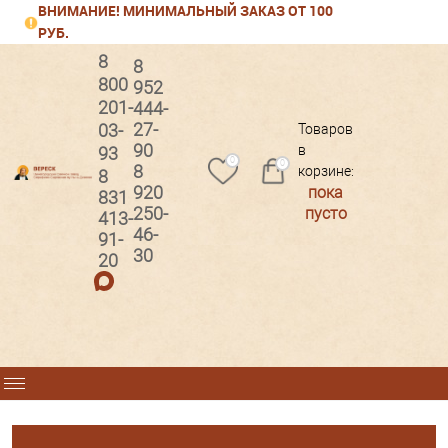
ВНИМАНИЕ! МИНИМАЛЬНЫЙ ЗАКАЗ ОТ 100
РУБ.
8
8
800
952
201-
444-
Вход
Регистрация
27-
03-
Товаров
90
в
93
0
0
8
корзине:
8
920
пока
831
250-
пусто
413-
46-
91-
30
20