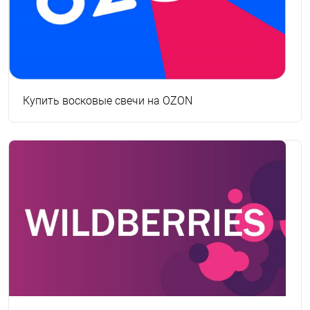
Купить восковые свечи на OZON