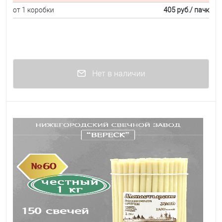
от 1 коробки
405 руб.
/ пачк
Нет в наличии