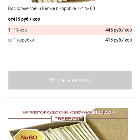
Восковые свечи Белые в коробке 1кг № 60
от
415 руб.
/ кор
1 - 19 кор
445 руб.
/ кор
от 1 коробки
415 руб.
/ кор
Нет в наличии