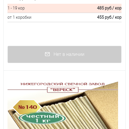
1 - 19 кор
485 руб.
/ кор
от 1 коробки
455 руб.
/ кор
Нет в наличии