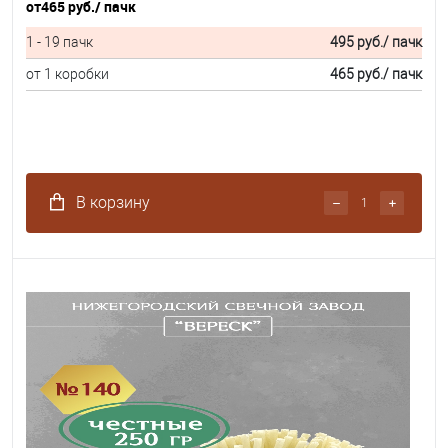
от
465 руб.
/ пачк
1 - 19 пачк
495 руб.
/ пачк
от 1 коробки
465 руб.
/ пачк
В корзину