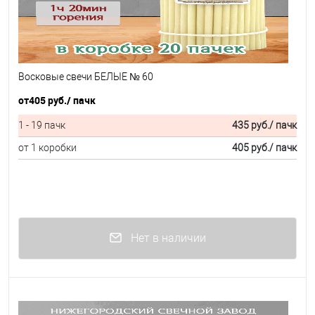
Восковые свечи БЕЛЫЕ № 60
от
405 руб.
/ пачк
1 - 19 пачк
435 руб.
/ пачк
от 1 коробки
405 руб.
/ пачк
Нет в наличии