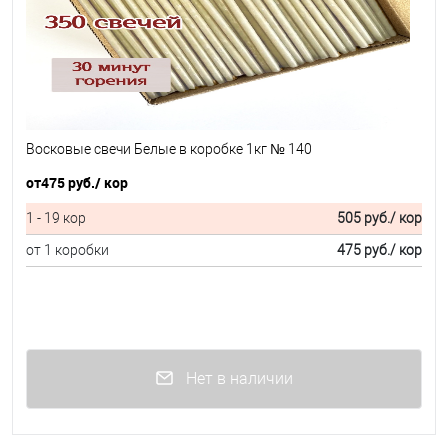
Восковые свечи Белые в коробке 1кг № 140
от
475 руб.
/ кор
1 - 19 кор
505 руб.
/ кор
от 1 коробки
475 руб.
/ кор
Нет в наличии