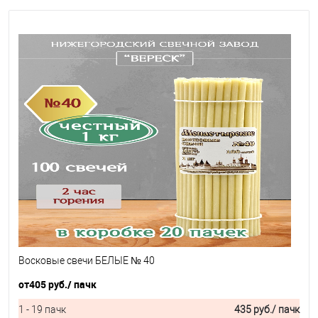
Восковые свечи БЕЛЫЕ № 40
от
405 руб.
/ пачк
1 - 19 пачк
435 руб.
/ пачк