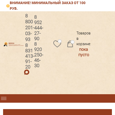
ВНИМАНИЕ! МИНИМАЛЬНЫЙ ЗАКАЗ ОТ 100
РУБ.
8
8
800
952
201-
444-
Вход
Регистрация
27-
03-
Товаров
90
в
93
0
0
8
корзине:
8
920
пока
831
250-
пусто
413-
46-
91-
30
20