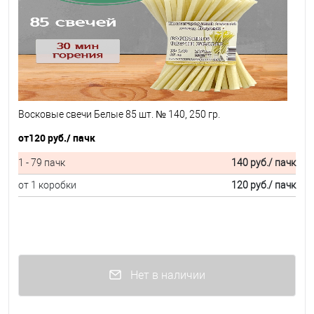
Восковые свечи Белые 85 шт. № 140, 250 гр.
от
120 руб.
/ пачк
1 - 79 пачк
140 руб.
/ пачк
от 1 коробки
120 руб.
/ пачк
Нет в наличии