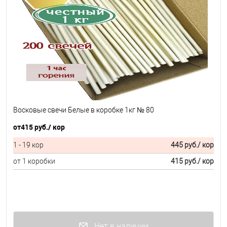
Восковые свечи Белые в коробке 1кг № 80
от
415 руб.
/ кор
1 - 19 кор
445 руб.
/ кор
от 1 коробки
415 руб.
/ кор
Нет в наличии