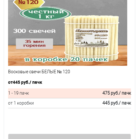
Восковые свечи БЕЛЫЕ № 120
от
445 руб.
/ пачк
1 - 19 пачк
475 руб.
/ пачк
от 1 коробки
445 руб.
/ пачк