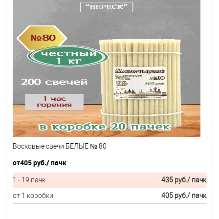
Восковые свечи БЕЛЫЕ № 80
от
405 руб.
/ пачк
1 - 19 пачк
435 руб.
/ пачк
от 1 коробки
405 руб.
/ пачк