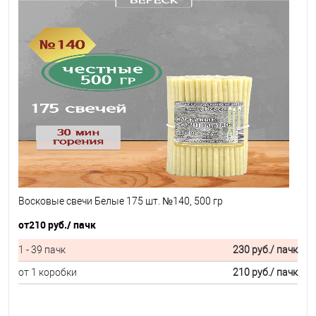
Восковые свечи Белые 175 шт. №140, 500 гр
от
210 руб.
/ пачк
1 - 39 пачк
230 руб.
/ пачк
от 1 коробки
210 руб.
/ пачк