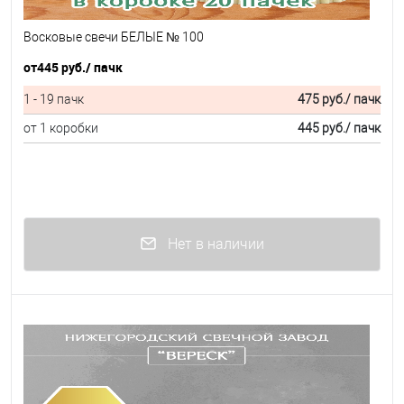
Восковые свечи БЕЛЫЕ № 100
от
445 руб.
/ пачк
1 - 19 пачк
475 руб.
/ пачк
от 1 коробки
445 руб.
/ пачк
Нет в наличии