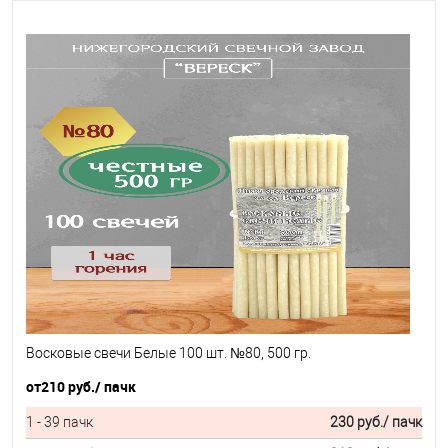
Восковые свечи Белые 100 шт. №80, 500 гр.
от
210 руб.
/ пачк
1 - 39 пачк
230 руб.
/ пачк