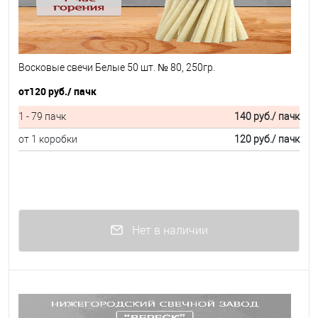
Восковые свечи Белые 50 шт. № 80, 250гр.
от
120 руб.
/ пачк
1 - 79 пачк
140 руб.
/ пачк
от 1 коробки
120 руб.
/ пачк
Нет в наличии