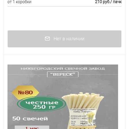
от 1 коробки
210 руб.
/ пачк
Нет в наличии