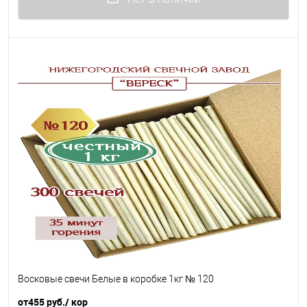
Восковые свечи Белые в коробке 1кг № 120
от
455 руб.
/ кор