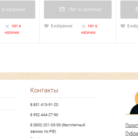
 в наличии
Нет в наличии
Нет в
В избранное
Нет в
В изб
наличии
наличии
Контакты
8 831 413-91-20
8 952 444-27-90
8 (800) 201-03-93 (бесплатный
Полит
звонок по РФ)
Публи