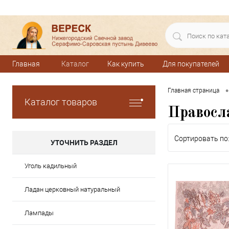
Главная
Каталог
Как купить
Для покупателей
•
Главная страница
Каталог товаров
Правосл
Сортировать по
УТОЧНИТЬ РАЗДЕЛ
Уголь кадильный
Ладан церковный натуральный
Лампады