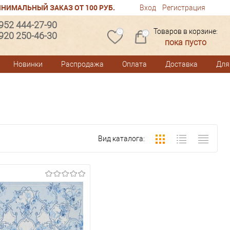
НИМАЛЬНЫЙ ЗАКАЗ ОТ 100 РУБ.
Вход
Регистрация
 952 444-27-90
Товаров в корзине:
0
 920 250-46-30
0
пока пусто
Новинки
Распродажа
Оплата
Доставка
Для
Вид каталога: