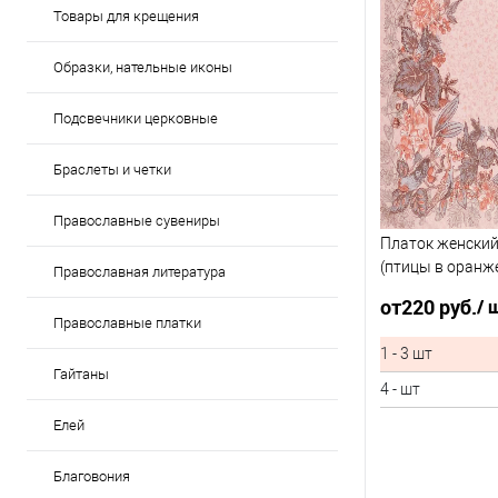
Товары для крещения
Образки, нательные иконы
Подсвечники церковные
Браслеты и четки
Православные сувениры
Платок женский
(птицы в оранж
Православная литература
от
220 руб.
/ 
Православные платки
1 - 3 шт
Гайтаны
4 - шт
Елей
Благовония