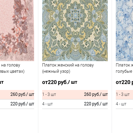
 на голову
Платок женский на голову
Платок ж
евых цветах)
(нежный узор)
голубые
от
220 руб.
от
220 
шт
/ шт
260 руб.
/ шт
1 - 3 шт
260 руб.
/ шт
1 - 3 шт
220 руб.
/ шт
4 - шт
220 руб.
/ шт
4 - шт