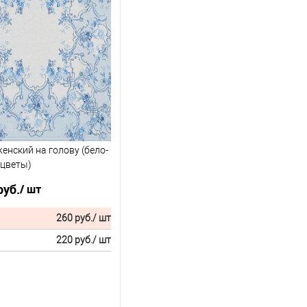
енский на голову (бело-
 цветы)
руб.
/ шт
260 руб.
/ шт
220 руб.
/ шт