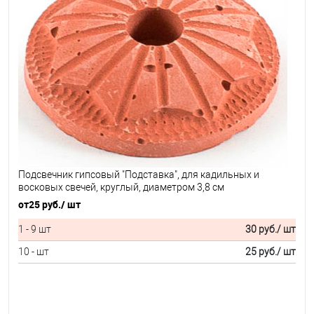
Подсвечник гипсовый "Подставка", для кадильных и
восковых свечей, круглый, диаметром 3,8 см
от
25 руб.
/ шт
1 - 9 шт
30 руб.
/ шт
10 - шт
25 руб.
/ шт