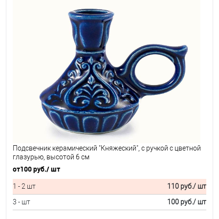
Подсвечник керамический "Княжеский", с ручкой с цветной
глазурью, высотой 6 см
от
100 руб.
/ шт
1 - 2 шт
110 руб.
/ шт
3 - шт
100 руб.
/ шт