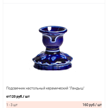
Подсвечник настольный керамический "Ландыш"
от
120 руб.
/ шт
1 - 3 шт
160 руб.
/ шт