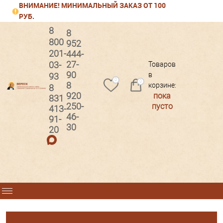
ВНИМАНИЕ! МИНИМАЛЬНЫЙ ЗАКАЗ ОТ 100
РУБ.
8
8
800
952
201-
444-
Вход
Регистрация
27-
03-
Товаров
90
в
93
0
0
8
корзине:
8
920
пока
831
250-
пусто
413-
46-
91-
30
20