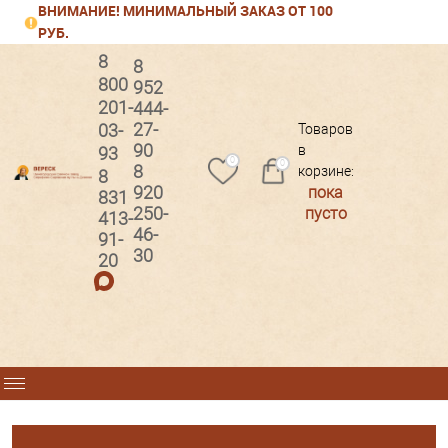
ВНИМАНИЕ! МИНИМАЛЬНЫЙ ЗАКАЗ ОТ 100
РУБ.
8
8
800
952
201-
444-
Вход
Регистрация
27-
03-
Товаров
90
в
93
0
0
8
корзине:
8
920
пока
831
250-
пусто
413-
46-
91-
30
20