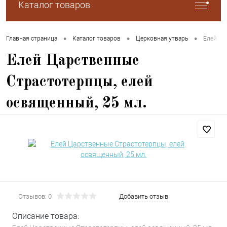
Каталог товаров
•
•
•
•
Главная страница
Каталог товаров
Церковная утварь
Елей
Елей Царственные
Страстотерпцы, елей
освященный, 25 мл.
Отзывов: 0
Добавить отзыв
Описание товара: