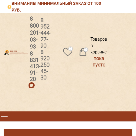
ВНИМАНИЕ! МИНИМАЛЬНЫЙ ЗАКАЗ ОТ 100
РУБ.
8
8
800
952
201-
444-
Вход
Регистрация
27-
03-
Товаров
90
в
93
0
0
8
корзине:
8
920
пока
831
250-
пусто
413-
46-
91-
30
20