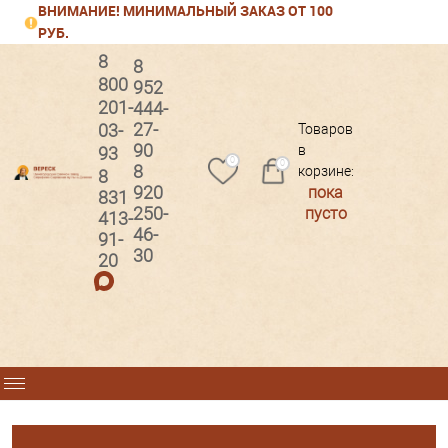
ВНИМАНИЕ! МИНИМАЛЬНЫЙ ЗАКАЗ ОТ 100
РУБ.
8
8
800
952
201-
444-
Вход
Регистрация
27-
03-
Товаров
90
в
93
0
0
8
корзине:
8
920
пока
831
250-
пусто
413-
46-
91-
30
20