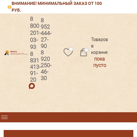
ВНИМАНИЕ! МИНИМАЛЬНЫЙ ЗАКАЗ ОТ 100
РУБ.
8
8
800
952
201-
444-
Вход
Регистрация
27-
03-
Товаров
90
в
93
0
0
8
корзине:
8
920
пока
831
250-
пусто
413-
46-
91-
30
20