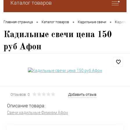
Каталог товаров
•
•
•
Главная страница
Каталог товаров
Кадильные свечи
Кадильн
Кадильные свечи цена 150
руб Афон
Отзывов: 0
Добавить отзыв
Описание товара:
Свечи кадильные Фимиам Афон