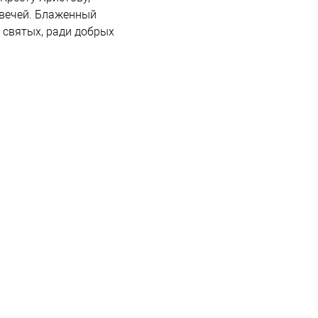
вечей. Блаженный
 святых, ради добрых