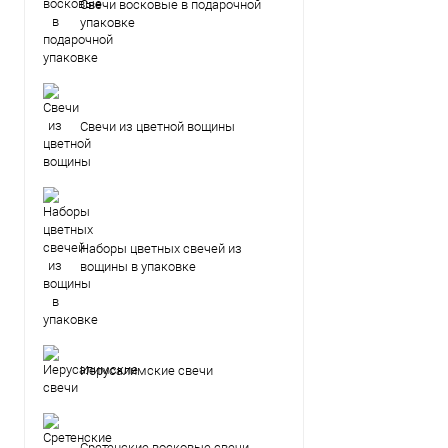
Свечи восковые в подарочной
упаковке
Свечи из цветной вощины
Наборы цветных свечей из
вощины в упаковке
Иерусалимские свечи
Сретенские восковые свечи