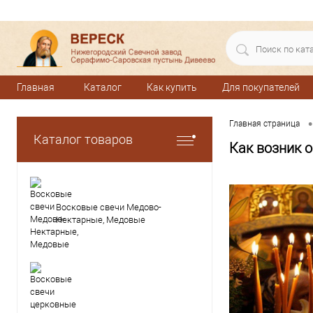
Главная
Каталог
Как купить
Для покупателей
•
Главная страница
Каталог товаров
Как возник 
Восковые свечи Медово-
Нектарные, Медовые