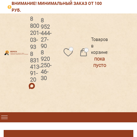
ВНИМАНИЕ! МИНИМАЛЬНЫЙ ЗАКАЗ ОТ 100
РУБ.
8
8
800
952
201-
444-
Вход
Регистрация
27-
03-
Товаров
90
в
93
0
0
8
корзине:
8
920
пока
831
250-
пусто
413-
46-
91-
30
20