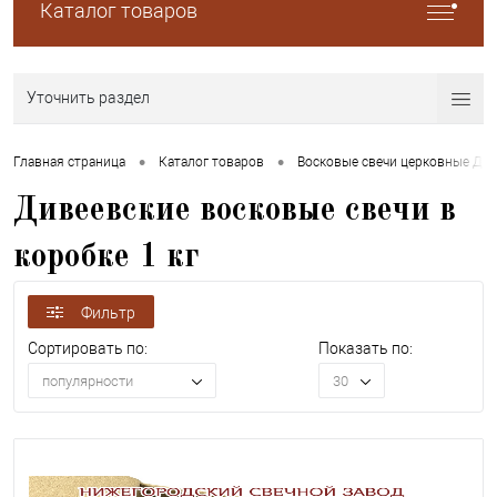
Каталог товаров
Уточнить раздел
•
•
Главная страница
Каталог товаров
Восковые свечи церковные Диве
Дивеевские восковые свечи в
коробке 1 кг
Фильтр
Сортировать по:
Показать по:
популярности
30