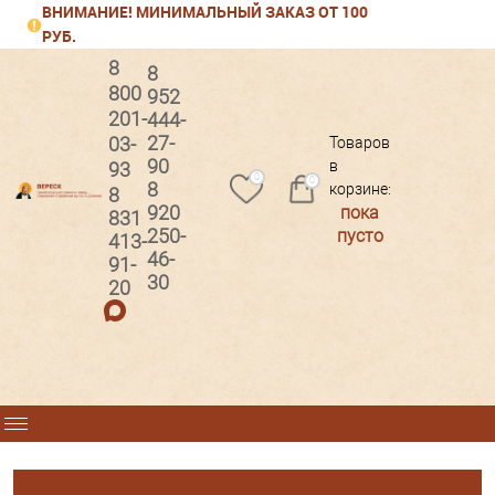
ВНИМАНИЕ! МИНИМАЛЬНЫЙ ЗАКАЗ ОТ 100
РУБ.
8
8
800
952
201-
444-
Вход
Регистрация
27-
03-
Товаров
90
в
93
0
0
8
корзине:
8
920
пока
831
250-
пусто
413-
46-
91-
30
20