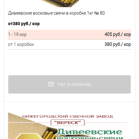
Дивеевские восковые свечи в коробке 1кг № 80
от
380 руб.
/ кор
1 - 19 кор
405 руб.
/ кор
от 1 коробки
380 руб.
/ кор
Нет в наличии