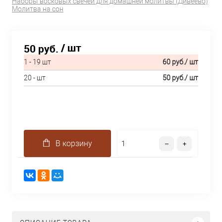
Наборы восковых свечей для домашней молитвы (Дивеево)
Молитва на сон
/ шт
50 руб.
1 - 19 шт
60 руб.
/ шт
20 - шт
50 руб.
/ шт
В корзину