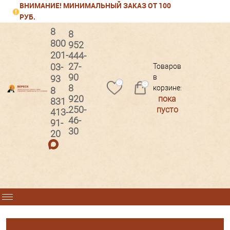
ВНИМАНИЕ! МИНИМАЛЬНЫЙ ЗАКАЗ ОТ 100
РУБ.
8
8
800
952
201-
444-
Вход
Регистрация
27-
03-
Товаров
90
в
93
0
0
8
корзине:
8
920
пока
831
250-
пусто
413-
46-
91-
30
20